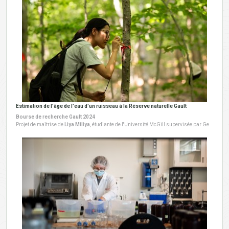
Estimation de l’âge de l’eau d'un ruisseau à la Réserve naturelle Gault
Bourse de recherche Gault 2024
Projet de maîtrise de
Liya Miliya
, étudiante de l'Université McGill supervisée par Geneviève Ali. Ce projet a débuté en 2024.