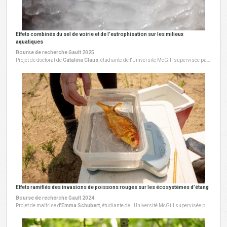
Effets combinés du sel de voirie et de l’eutrophisation sur les milieux
aquatiques
Bourse de recherche Gault 2025
Projet de doctorat de
Catalina Claus
, étudiante de l'Université McGill supervisée par Gregor Fussmann. Ce projet a débuté en 2025.
Effets ramifiés des invasions de poissons rouges sur les écosystèmes d’étang
Bourse de recherche Gault 2024
Projet de maîtrise d'
Emma Schubert
, étudiante de l'Université McGill supervisée par Anthony Ricciardi. Ce projet a débuté en 2024.