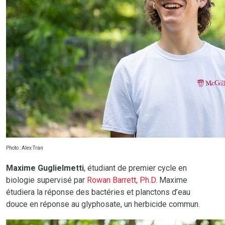
Photo : Alex Tran
Maxime Guglielmetti
, étudiant de premier cycle en
biologie supervisé par
Rowan Barrett, Ph.D.
Maxime
étudiera la réponse des bactéries et planctons d’eau
douce en réponse au glyphosate, un herbicide commun.