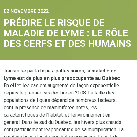
02 NOVEMBRE 2022
PRÉDIRE LE RISQUE DE
MALADIE DE LYME : LE RÔLE
DES CERFS ET DES HUMAINS
Transmise par la tique à pattes noires,
la maladie de
Lyme est de plus en plus préoccupante au Québec
.
En effet, les cas ont augmenté de façon exponentielle
depuis le premier cas déclaré en 2008. La taille des
populations de tiques dépend de nombreux facteurs,
dont la présence de mammifères hôtes, les
caractéristiques de l’habitat, et l’environnement en
général. Dans le sud du Québec, les hivers plus chauds
sont partiellement responsables de sa multiplication. La
surabondance d’un de ses hôtes principaux, le cerf de