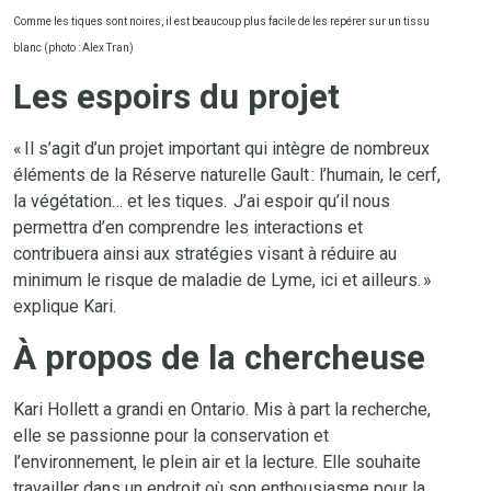
Comme les tiques sont noires, il est beaucoup plus facile de les repérer sur un tissu
blanc (photo : Alex Tran)
Les espoirs du projet
« Il s’agit d’un projet important qui intègre de nombreux
éléments de la Réserve naturelle Gault : l’humain, le cerf,
la végétation… et les tiques. J’ai espoir qu’il nous
permettra d’en comprendre les interactions et
contribuera ainsi aux stratégies visant à réduire au
minimum le risque de maladie de Lyme, ici et ailleurs. »
explique Kari.
À propos de la chercheuse
Kari Hollett a grandi en Ontario. Mis à part la recherche,
elle se passionne pour la conservation et
l’environnement, le plein air et la lecture. Elle souhaite
travailler dans un endroit où son enthousiasme pour la