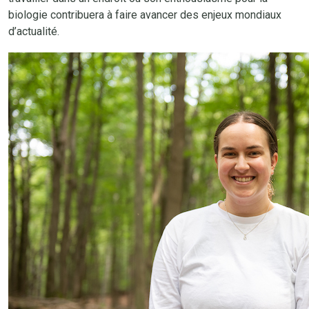
biologie contribuera à faire avancer des enjeux mondiaux
d’actualité.