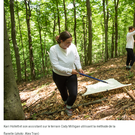
Kari Hollett et son assistant sur le terrain Cody Milligan utilisant la méthode de la
flanelle (photo : Alex Tran)