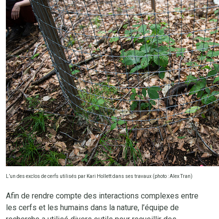
L’un des exclos de cerfs utilisés par Kari Hollett dans ses travaux (photo : Alex Tran)
Afin de rendre compte des interactions complexes entre
les cerfs et les humains dans la nature, l’équipe de