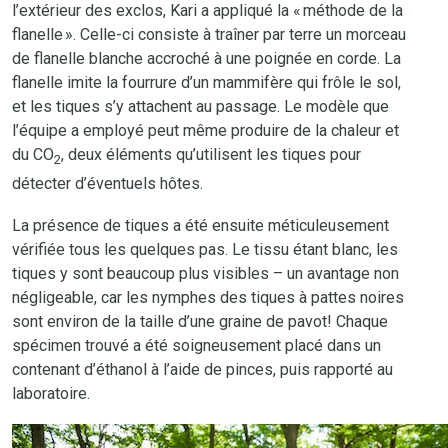
l’extérieur des exclos, Kari a appliqué la « méthode de la
flanelle ». Celle-ci consiste à traîner par terre un morceau
de flanelle blanche accroché à une poignée en corde. La
flanelle imite la fourrure d’un mammifère qui frôle le sol,
et les tiques s’y attachent au passage. Le modèle que
l’équipe a employé peut même produire de la chaleur et
du CO
, deux éléments qu’utilisent les tiques pour
2
détecter d’éventuels hôtes.
La présence de tiques a été ensuite méticuleusement
vérifiée tous les quelques pas. Le tissu étant blanc, les
tiques y sont beaucoup plus visibles – un avantage non
négligeable, car les nymphes des tiques à pattes noires
sont environ de la taille d’une graine de pavot! Chaque
spécimen trouvé a été soigneusement placé dans un
contenant d’éthanol à l’aide de pinces, puis rapporté au
laboratoire.