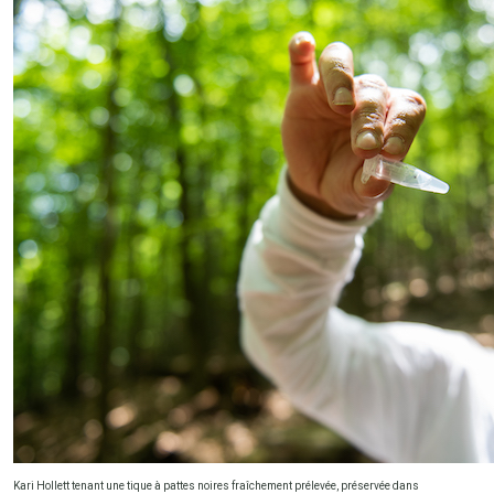
Kari Hollett tenant une tique à pattes noires fraîchement prélevée, préservée dans