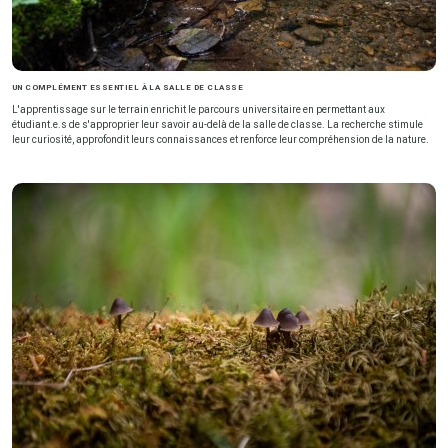
UN COMPLÉMENT ESSENTIEL À LA SALLE DE CLASSE
L'apprentissage sur le terrain enrichit le parcours universitaire en permettant aux
étudiant.e.s de s'approprier leur savoir au-delà de la salle de classe. La recherche stimule
leur curiosité, approfondit leurs connaissances et renforce leur compréhension de la nature.