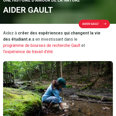
UNE HISTOIRE D’AMOUR DE LA NATURE
AIDER GAULT
AIDER GAULT
Aidez à
créer des expériences qui changent la vie
des étudiant.e.s
en investissant dans le
programme de bourses de recherche Gault
et
l'expérience de travail d'été
.