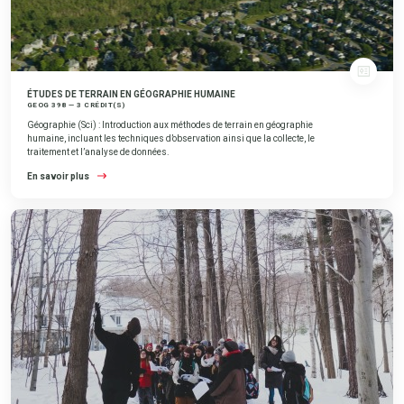
ÉTUDES DE TERRAIN EN GÉOGRAPHIE HUMAINE
GEOG 398 — 3 CRÉDIT(S)
Géographie (Sci) : Introduction aux méthodes de terrain en géographie
humaine, incluant les techniques d’observation ainsi que la collecte, le
traitement et l’analyse de données.
En savoir plus