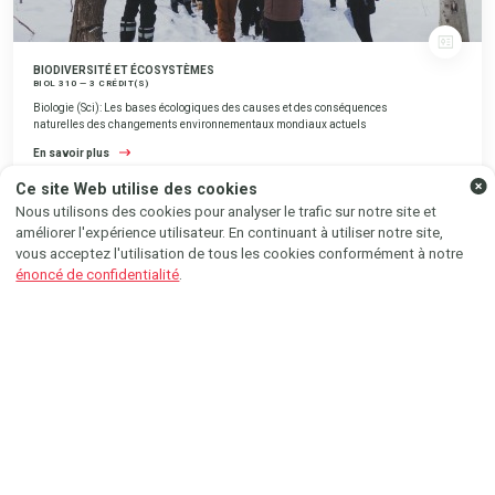
BIODIVERSITÉ ET ÉCOSYSTÈMES
BIOL 310 — 3 CRÉDIT(S)
SUIVEZ-NOUS AU GRÉ DU
Biologie (Sci): Les bases écologiques des causes et des conséquences
naturelles des changements environnementaux mondiaux actuels
VENT SUR...
En savoir plus
Ce site Web utilise des cookies
Instagram
Facebook
Nous utilisons des cookies pour analyser le trafic sur notre site et
améliorer l'expérience utilisateur. En continuant à utiliser notre site,
vous acceptez l'utilisation de tous les cookies conformément à notre
énoncé de confidentialité
.