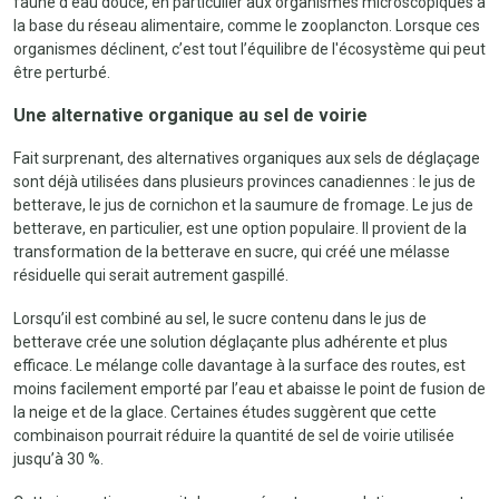
faune d’eau douce, en particulier aux organismes microscopiques à
la base du réseau alimentaire, comme le zooplancton. Lorsque ces
organismes déclinent, c’est tout l’équilibre de l'écosystème qui peut
être perturbé.
Une alternative organique au sel de voirie
Fait surprenant, des alternatives organiques aux sels de déglaçage
sont déjà utilisées dans plusieurs provinces canadiennes : le jus de
betterave, le jus de cornichon et la saumure de fromage. Le jus de
betterave, en particulier, est une option populaire. Il provient de la
transformation de la betterave en sucre, qui créé une mélasse
résiduelle qui serait autrement gaspillé.
Lorsqu’il est combiné au sel, le sucre contenu dans le jus de
betterave crée une solution déglaçante plus adhérente et plus
efficace. Le mélange colle davantage à la surface des routes, est
moins facilement emporté par l’eau et abaisse le point de fusion de
la neige et de la glace. Certaines études suggèrent que cette
combinaison pourrait réduire la quantité de sel de voirie utilisée
jusqu’à 30 %.